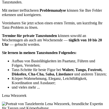
Tanzstunden.
Mit meiner treffsicheren
Problemanalyse
können Sie Ihre Fehler
erkennen und korrigieren.
Vereinbaren Sie jetzt schon einen ersten Termin, um kurzfrstig Ihr
Tanz‐Problem zu lösen.
Termine für private Tanzstunden
können sowohl an
Wochentagen als auch am Wochenende —
täglich von 10 bis 20
Uhr
— gebucht werden.
Sie lernen in meinen Tanzstunden Folgendes:
Aufbau von Basisfähigkeiten im Paartanz, Führen und
Folgen, Verstehen;
Tanz‐Schritte für beste Figur bei
Walzer, Tango, Foxtrott,
Diskofox, Cha‐Cha, Salsa, Linedance
und anderen Tänzen;
Körper‐Wahrnehmung, Eleganz, Leichtfüßigkeit,
Koordination und Ausdauer;
und vieles mehr ...
Lena Wiezorrek