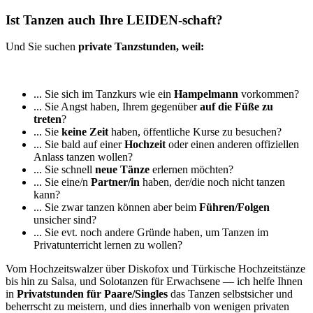
Ist Tanzen auch Ihre LEIDEN‐schaft?
Und Sie suchen
private Tanzstunden, weil:
... Sie sich im Tanzkurs wie ein
Hampelmann
vorkommen?
... Sie Angst haben, Ihrem gegenüber
auf die Füße zu
treten
?
... Sie
keine Zeit
haben, öffentliche Kurse zu besuchen?
... Sie bald auf einer
Hochzeit
oder einen anderen offiziellen
Anlass tanzen wollen?
... Sie schnell
neue Tänze
erlernen möchten?
... Sie eine/n
Partner/in
haben, der/die noch nicht tanzen
kann?
... Sie zwar tanzen können aber beim
Führen/Folgen
unsicher sind?
... Sie evt. noch andere Gründe haben, um Tanzen im
Privatunterricht lernen zu wollen?
Vom Hochzeitswalzer über Diskofox und Türkische Hochzeitstänze
bis hin zu Salsa, und Solotanzen für Erwachsene — ich helfe Ihnen
in
Privatstunden für Paare/Singles
das Tanzen selbstsicher und
beherrscht zu meistern, und dies innerhalb von wenigen privaten